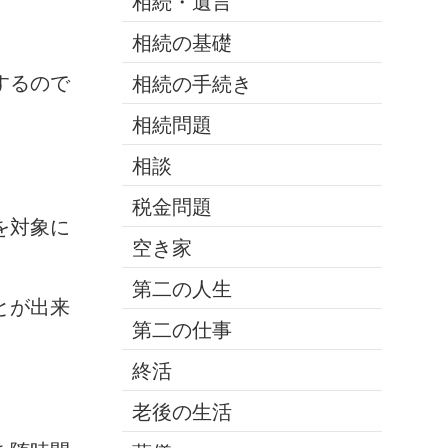
相続・遺言
相続の基礎
するので
相続の手続き
相続問題
相談
税金問題
を対象に
空き家
第二の人生
とが出来
第二の仕事
終活
老後の生活