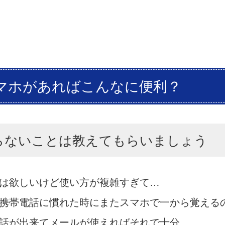
マホがあればこんなに便利？
らないことは教えてもらいましょう
は欲しいけど使い方が複雑すぎて…
携帯電話に慣れた時にまたスマホで一から覚える
話が出来てメールが使えればそれで十分…