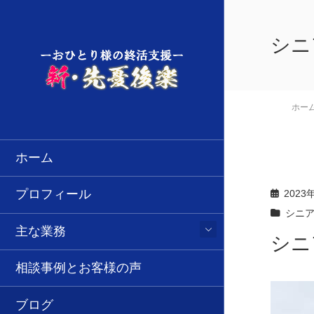
シニ
ホー
ホーム
プロフィール
2023
シニ
主な業務
シニ
相談事例とお客様の声
ブログ