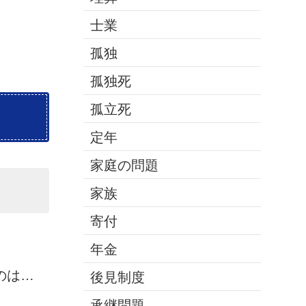
士業
孤独
孤独死
孤立死
定年
家庭の問題
家族
寄付
年金
のは…
後見制度
承継問題