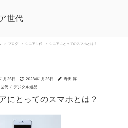
ア世代
ム
ブログ
シニア世代
シニアにとってのスマホとは？
年1月26日
2023年1月26日
寺田 淳
ア世代
デジタル遺品
アにとってのスマホとは？