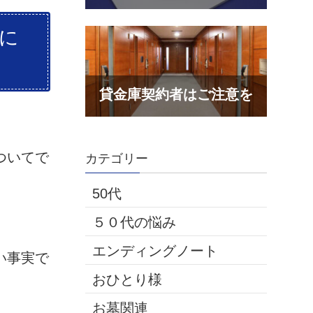
に
ついてで
カテゴリー
50代
５０代の悩み
エンディングノート
い事実で
おひとり様
お墓関連