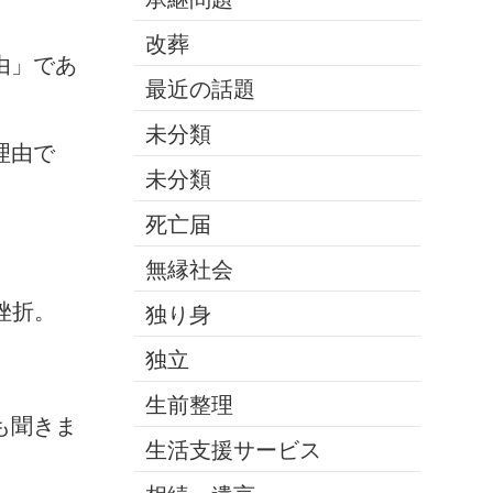
改葬
由」であ
最近の話題
未分類
理由で
未分類
死亡届
、
無縁社会
挫折。
独り身
独立
生前整理
も聞きま
生活支援サービス