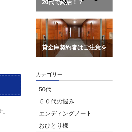
カテゴリー
50代
５０代の悩み
す。
エンディングノート
おひとり様