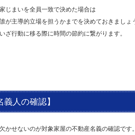
家じまいを全員一致で決めた場合は
誰が主導的立場を担うかまでを決めておきましょ
いざ行動に移る際に時間の節約に繋がります。
名義人の確認】
欠かせないのが対象家屋の不動産名義の確認です