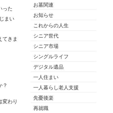
お墓関連
いった
お知らせ
じまい
これからの人生
シニア世代
えてきま
シニア市場
シングルライフ
デジタル遺品
一人住まい
か？
一人暮らし老人支援
先憂後楽
は変わり
再就職