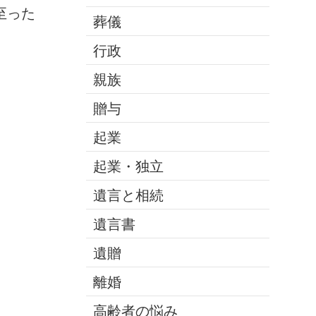
至った
葬儀
行政
親族
贈与
起業
起業・独立
遺言と相続
遺言書
遺贈
離婚
高齢者の悩み