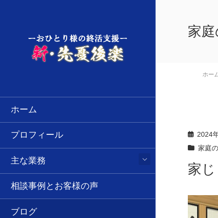
家庭
ホー
ホーム
プロフィール
2024
家庭
主な業務
家じ
相談事例とお客様の声
ブログ