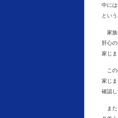
中には
という
家族
肝心の
家じま
この4
家じま
確認し
また