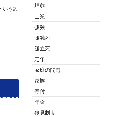
埋葬
という設
士業
孤独
孤独死
孤立死
定年
家庭の問題
家族
寄付
年金
後見制度