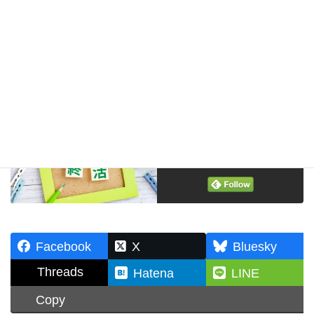
3つの生前整理とは？
生前整理
2026年6月8日
オンラインで公正証書遺言作成！？
相続問題
Follow me!
Facebook
X
Bluesky
Threads
Hatena
LINE
Copy