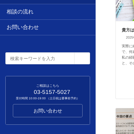
相談の流れ
お問い合わせ
貴方
202
実際に
で、何
私の経
と、そ
ご相談はこちら
03-5157-5027
受付時間 10:00-19:00 （土日祝は要事前予約）
お問い合わせ