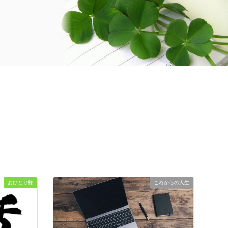
おひとり様
これからの人生