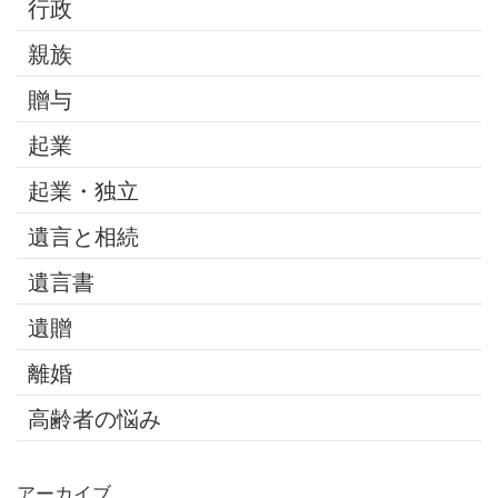
行政
親族
贈与
起業
起業・独立
遺言と相続
遺言書
遺贈
離婚
高齢者の悩み
アーカイブ