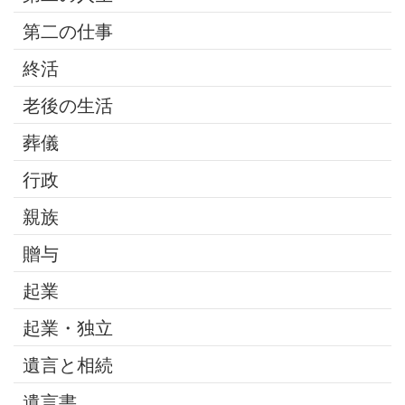
第二の仕事
終活
老後の生活
葬儀
行政
親族
贈与
起業
起業・独立
遺言と相続
遺言書