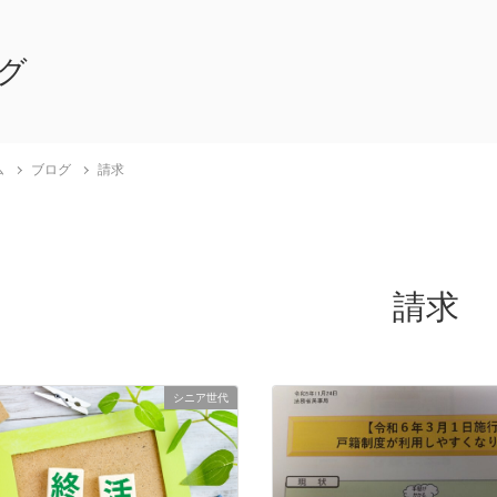
グ
ム
ブログ
請求
請求
シニア世代