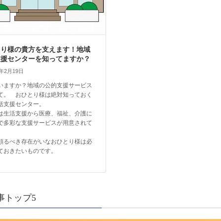
とり様の貴方を支えます！地域
支援センターを知ってますか？
4年2月19日
いますか？地域の公的支援サービス
て。 おひとり様は絶対知っておく
括支援センター。
は生活支援から医療、福祉、介護に
で多彩な支援サービスが用意されて
。
頼るべき存在がいなおひとり様は必
ておきたいものです。
事トップ5