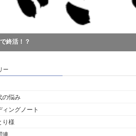
リー
代の悩み
ディングノート
とり様
関連