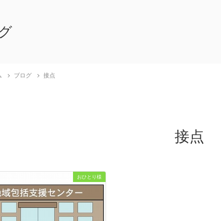
グ
ム
ブログ
接点
接点
おひとり様