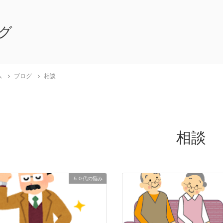
グ
ム
ブログ
相談
相談
５０代の悩み