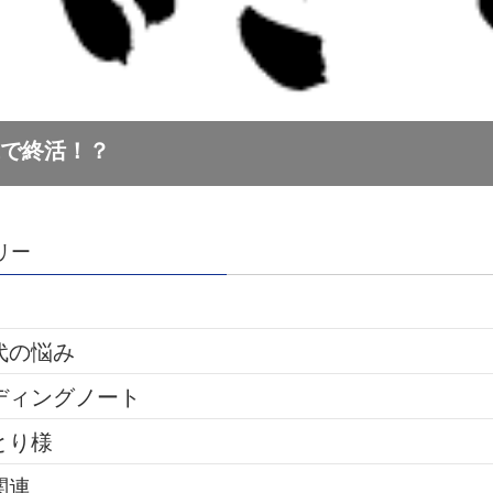
リー
代の悩み
ディングノート
とり様
関連