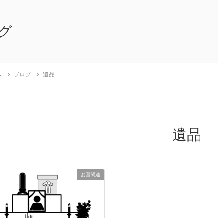
グ
ム
ブログ
遺品
遺品
お墓関連