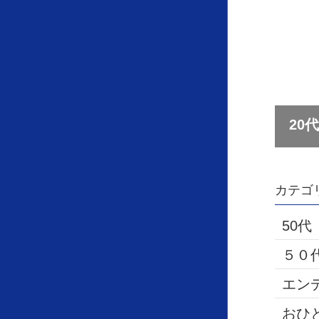
カテゴ
50代
５０
エン
おひ