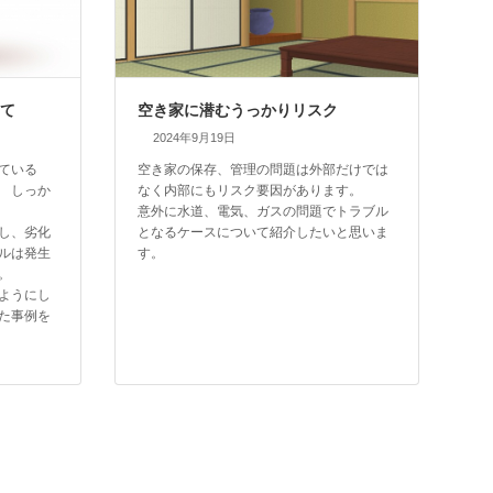
して
空き家に潜むうっかりリスク
2024年9月19日
ている
空き家の保存、管理の問題は外部だけでは
 しっか
なく内部にもリスク要因があります。
意外に水道、電気、ガスの問題でトラブル
し、劣化
となるケースについて紹介したいと思いま
ルは発生
す。
。
ようにし
た事例を