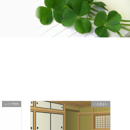
シニア世代
一人住まい