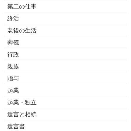
第二の仕事
終活
老後の生活
葬儀
行政
親族
贈与
起業
起業・独立
遺言と相続
遺言書