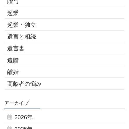
贈与
起業
起業・独立
遺言と相続
遺言書
遺贈
離婚
高齢者の悩み
アーカイブ
2026年