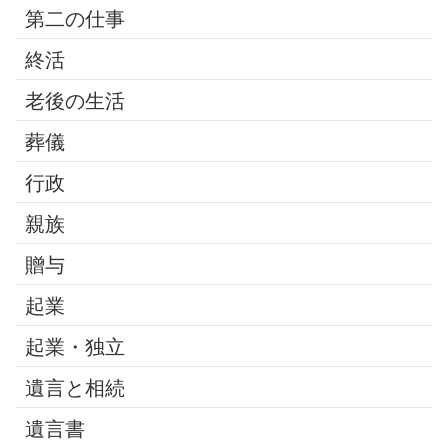
第二の仕事
終活
老後の生活
葬儀
行政
親族
贈与
起業
起業・独立
遺言と相続
遺言書