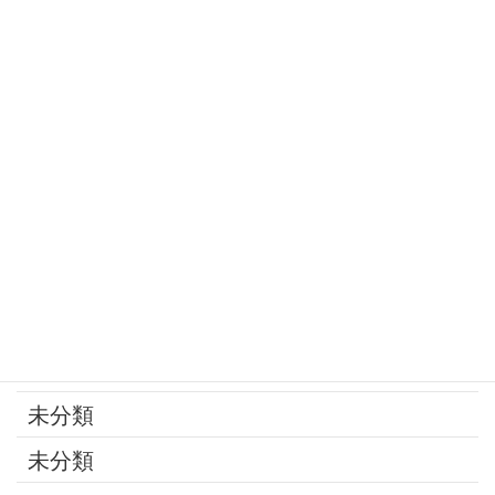
定年
家庭の問題
家族
寄付
年金
後見制度
承継問題
改葬
最近の話題
未分類
未分類