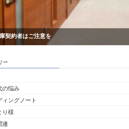
リー
代の悩み
ディングノート
とり様
関連