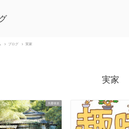
グ
ム
ブログ
実家
実家
先憂後楽