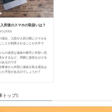
・入所後のスマホの取扱いは？
4年11月8日
の場合、入院や入所の際にスマホを
むことが制限されることが大半で
からの迷惑な連絡や勝手に外部へ売
絡をするなど、周囲に迷惑をかける
があるのです
当事者から外部に連絡を取る場合は
った手段があるのでしょうか？
事トップ5