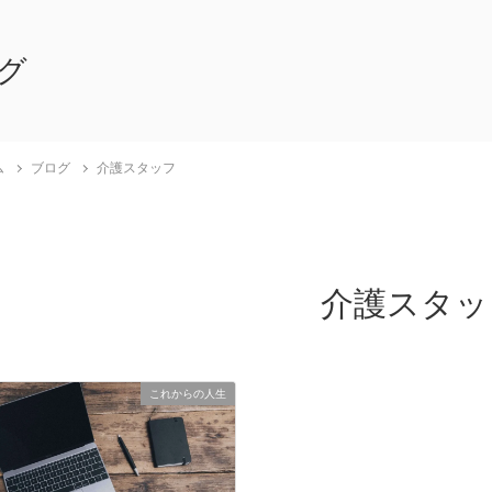
グ
ム
ブログ
介護スタッフ
介護スタッ
これからの人生