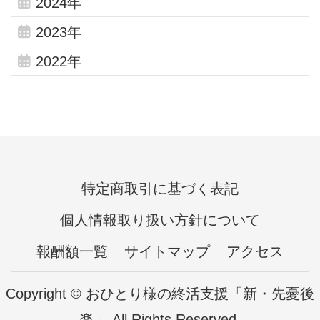
2024年
2023年
2022年
特定商取引に基づく表記
個人情報取り扱い方針について
報酬額一覧
サイトマップ
アクセス
Copyright © おひとり様の終活支援「新・先憂後
楽」 All Rights Reserved.